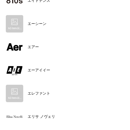
エイトテンス
エーシーン
エアー
エーアイイー
エレファント
エリサ ノヴェリ