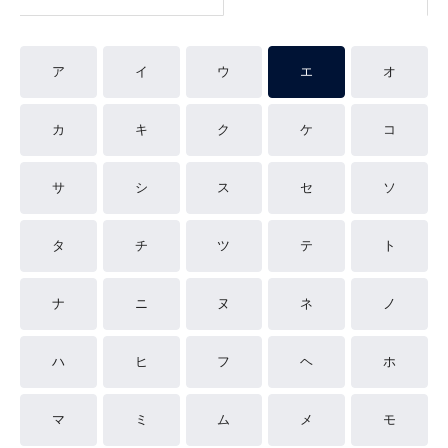
ア
イ
ウ
エ
オ
カ
キ
ク
ケ
コ
サ
シ
ス
セ
ソ
タ
チ
ツ
テ
ト
ナ
ニ
ヌ
ネ
ノ
ハ
ヒ
フ
ヘ
ホ
マ
ミ
ム
メ
モ