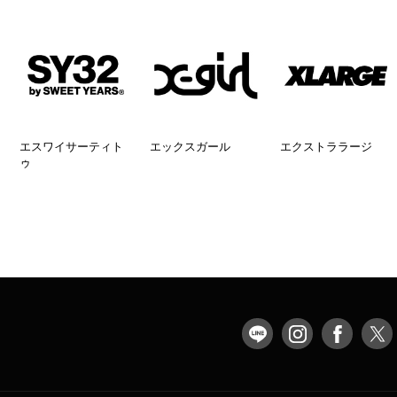
エスワイサーティト
エックスガール
エクストララージ
ゥ