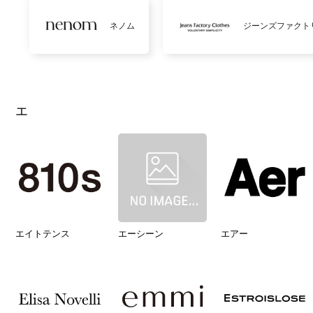
ネノム
ジーンズファクト
エ
エイトテンス
エーシーン
エアー