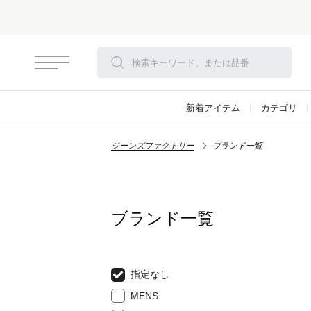
新着アイテム
カテゴリ
ジーンズファクトリー
ブランド一覧
ブランド一覧
指定なし
MENS