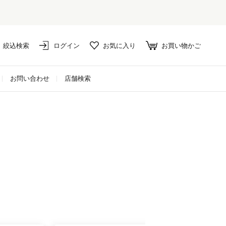
セール対象外アイテムは10%ポイント還元！
絞込検索
ログイン
お気に入り
お買い物かご
お問い合わせ
店舗検索