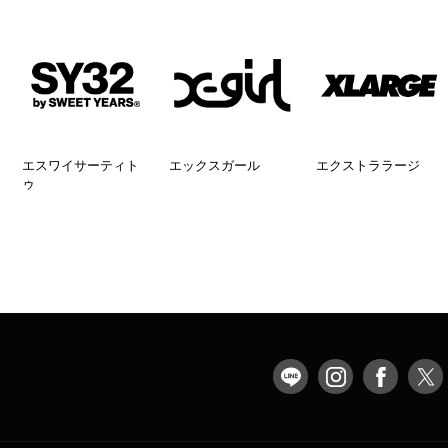
エスワイサーティト
エックスガール
エクストララージ
ゥ