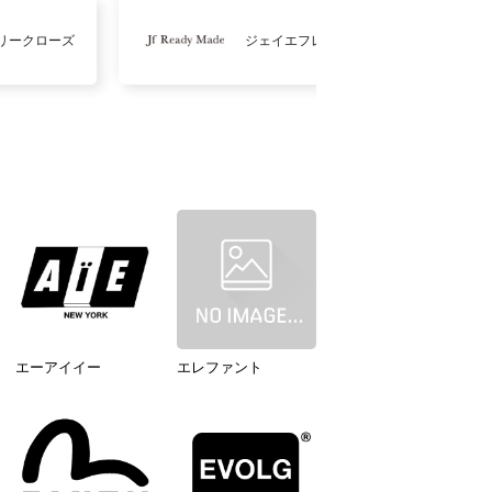
リークローズ
ジェイエフレディメイド
エーアイイー
エレファント