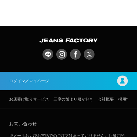
ログイン／マイページ
お店受け取りサービス
三度の飯より服が好き
会社概要
採用情報
お問い合わせ
※メールおよびお電話でのご注文は承っておりません。店舗に関