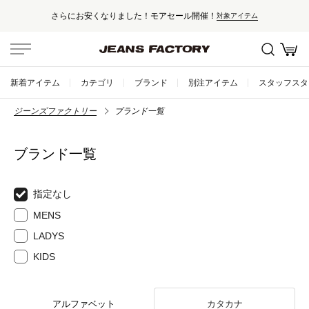
さらにお安くなりました！モアセール開催！
対象アイテム
新着アイテム
カテゴリ
ブランド
別注アイテム
スタッフスタ
ジーンズファクトリー
ブランド一覧
ブランド一覧
指定なし
MENS
LADYS
KIDS
アルファベット
カタカナ