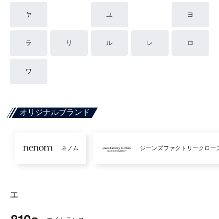
ヤ
ユ
ヨ
ラ
リ
ル
レ
ロ
ワ
オリジナルブランド
ネノム
ジーンズファクトリークロー
エ