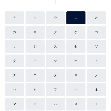
ア
イ
ウ
エ
オ
カ
キ
ク
ケ
コ
サ
シ
ス
セ
ソ
タ
チ
ツ
テ
ト
ナ
ニ
ヌ
ネ
ノ
ハ
ヒ
フ
ヘ
ホ
マ
ミ
ム
メ
モ