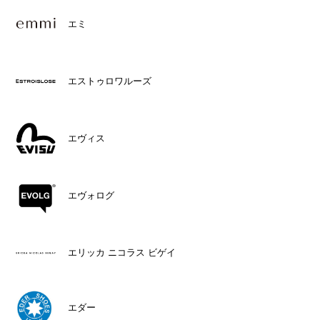
エミ
エストゥロワルーズ
エヴィス
エヴォログ
エリッカ ニコラス ビゲイ
エダー