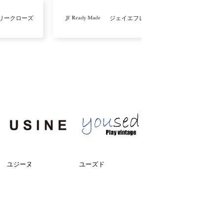
リークローズ
ジェイエフレディメイド
ユジーヌ
ユーズド