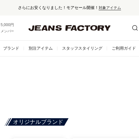
さらにお安くなりました！モアセール開催！
対象アイテム
5,000円以上お買い上げで送料無料！
メンバー登録でお得な情報をゲット。
さらに詳しく
ブランド
別注アイテム
スタッフスタイリング
ご利用ガイド
オリジナルブランド