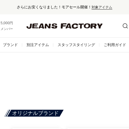
さらにお安くなりました！モアセール開催！
対象アイテム
5,000円以上お買い上げで送料無料！
メンバー登録でお得な情報をゲット。
さらに詳しく
ブランド
別注アイテム
スタッフスタイリング
ご利用ガイド
オリジナルブランド