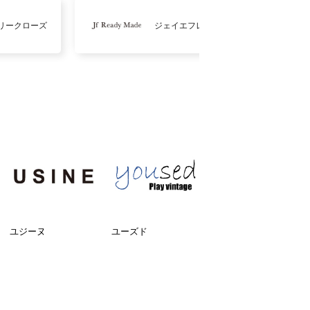
リークローズ
ジェイエフレディメイド
ユジーヌ
ユーズド