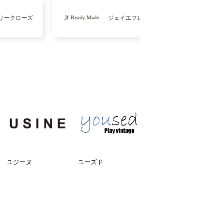
リークローズ
ジェイエフレディメイド
ユジーヌ
ユーズド