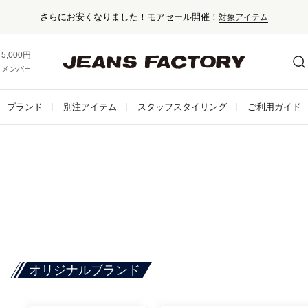
さらにお安くなりました！モアセール開催！
対象アイテム
5,000円以上お買い上げで送料無料！
メンバー登録でお得な情報をゲット。
さらに詳しく
ブランド
別注アイテム
スタッフスタイリング
ご利用ガイド
オリジナルブランド