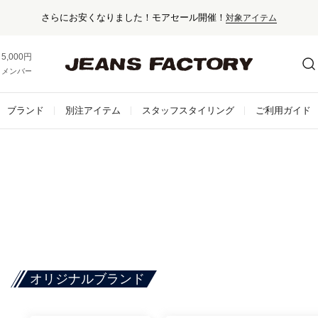
さらにお安くなりました！モアセール開催！
対象アイテム
5,000円以上お買い上げで送料無料！
メンバー登録でお得な情報をゲット。
さらに詳しく
ブランド
別注アイテム
スタッフスタイリング
ご利用ガイド
オリジナルブランド