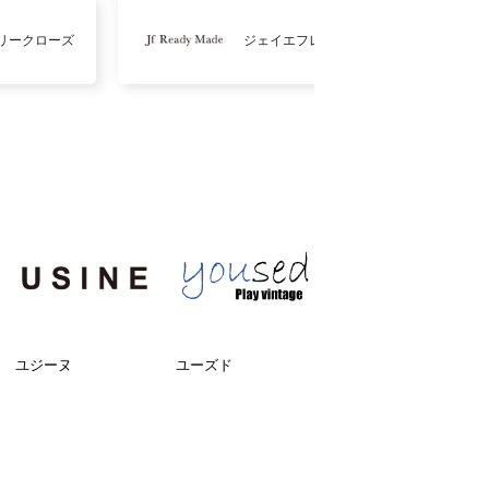
リークローズ
ジェイエフレディメイド
ユジーヌ
ユーズド