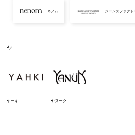
ネノム
ジーンズファクト
ヤ
ヤーキ
ヤヌーク