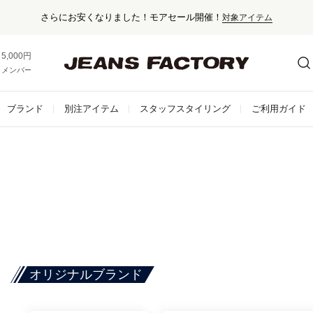
さらにお安くなりました！モアセール開催！
対象アイテム
5,000円以上お買い上げで送料無料！
メンバー登録でお得な情報をゲット。
さらに詳しく
ブランド
別注アイテム
スタッフスタイリング
ご利用ガイド
オリジナルブランド