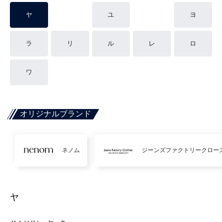
ヤ
ユ
ヨ
ラ
リ
ル
レ
ロ
ワ
オリジナルブランド
ネノム
ジーンズファクトリークロー
ヤ