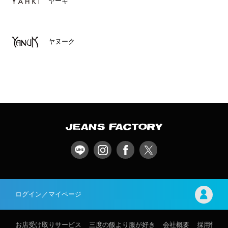
ヤーキ
ヤヌーク
ログイン／マイページ
お店受け取りサービス
三度の飯より服が好き
会社概要
採用情報