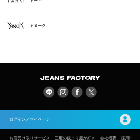
ヤーキ
ヤヌーク
ログイン／マイページ
お店受け取りサービス
三度の飯より服が好き
会社概要
採用情報