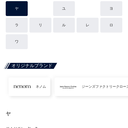
ヤ
ユ
ヨ
ラ
リ
ル
レ
ロ
ワ
オリジナルブランド
ネノム
ジーンズファクトリークロー
ヤ