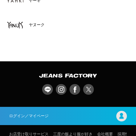
ヤーキ
ヤヌーク
ログイン／マイページ
お店受け取りサービス
三度の飯より服が好き
会社概要
採用情報