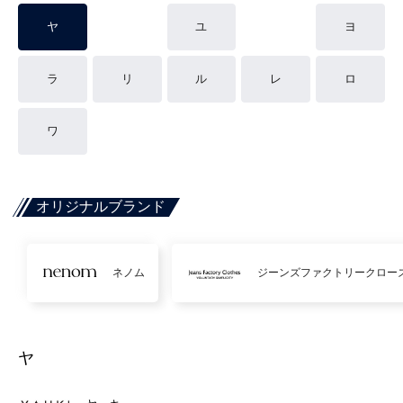
ヤ
ユ
ヨ
ラ
リ
ル
レ
ロ
ワ
オリジナルブランド
ネノム
ジーンズファクトリークロー
ヤ