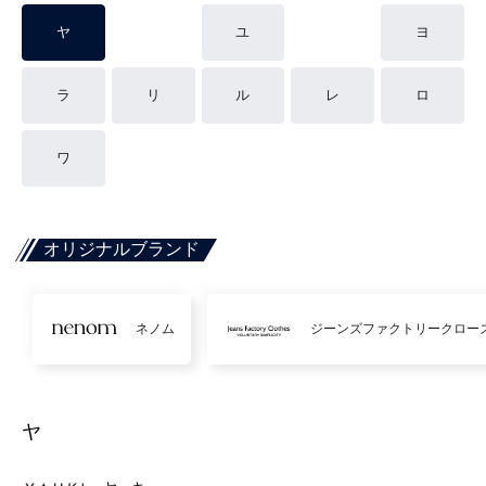
ヤ
ユ
ヨ
ラ
リ
ル
レ
ロ
ワ
オリジナルブランド
ネノム
ジーンズファクトリークロー
ヤ