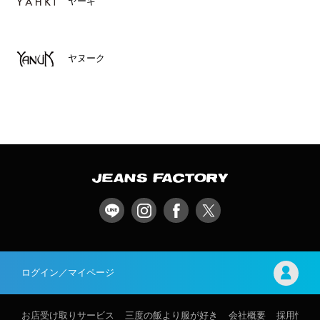
ヤーキ
ヤヌーク
ログイン／マイページ
お店受け取りサービス
三度の飯より服が好き
会社概要
採用情報