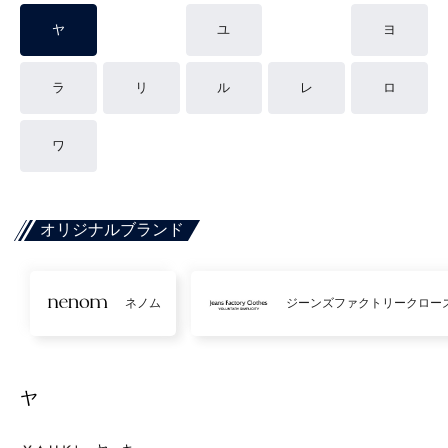
ヤ
ユ
ヨ
ラ
リ
ル
レ
ロ
ワ
オリジナルブランド
ネノム
ジーンズファクトリークロー
ヤ