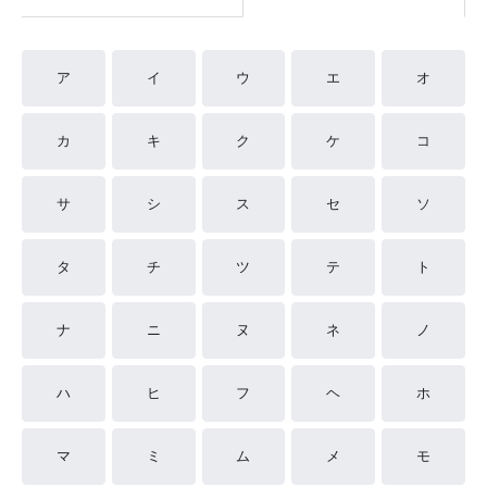
ア
イ
ウ
エ
オ
カ
キ
ク
ケ
コ
サ
シ
ス
セ
ソ
タ
チ
ツ
テ
ト
ナ
ニ
ヌ
ネ
ノ
ハ
ヒ
フ
ヘ
ホ
マ
ミ
ム
メ
モ