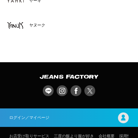
ヤーキ
ヤヌーク
ログイン／マイページ
お店受け取りサービス
三度の飯より服が好き
会社概要
採用情報