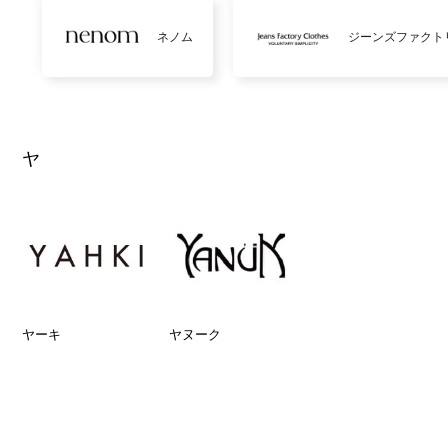
ネノム
ジーンズファクト
ヤ
ヤーキ
ヤヌーク