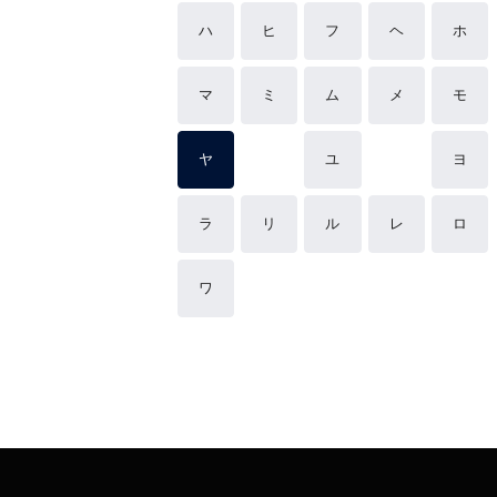
ハ
ヒ
フ
ヘ
ホ
マ
ミ
ム
メ
モ
ヤ
ユ
ヨ
ラ
リ
ル
レ
ロ
ワ