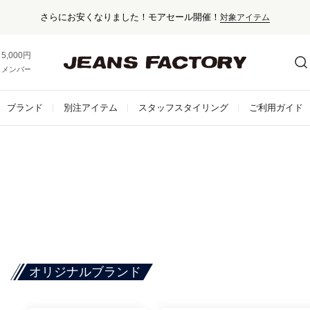
さらにお安くなりました！モアセール開催！
対象アイテム
5,000円以上お買い上げで送料無料！
メンバー登録でお得な情報をゲット。
さらに詳しく
ブランド
別注アイテム
スタッフスタイリング
ご利用ガイド
オリジナルブランド