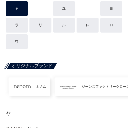
ヤ
ユ
ヨ
ラ
リ
ル
レ
ロ
ワ
オリジナルブランド
ネノム
ジーンズファクトリークロー
ヤ