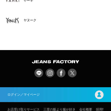
ヤーキ
ヤヌーク
ログイン／マイページ
お店受け取りサービス
三度の飯より服が好き
会社概要
採用情報