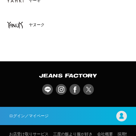
ヤーキ
ヤヌーク
ログイン／マイページ
お店受け取りサービス
三度の飯より服が好き
会社概要
採用情報