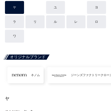
ヤ
ユ
ヨ
ラ
リ
ル
レ
ロ
ワ
オリジナルブランド
ネノム
ジーンズファクトリークロー
ヤ