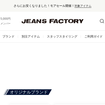
さらにお安くなりました！モアセール開催！
対象アイテム
5,000円以上お買い上げで送料無料！
メンバー登録でお得な情報をゲット。
さらに詳しく
ブランド
別注アイテム
スタッフスタイリング
ご利用ガイド
オリジナルブランド