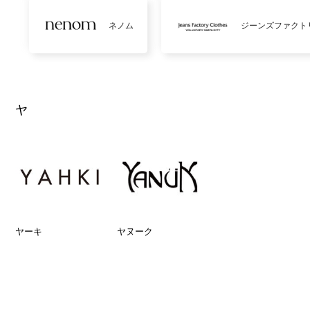
ネノム
ジーンズファクト
ヤ
ヤーキ
ヤヌーク