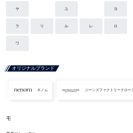
ヤ
ユ
ヨ
ラ
リ
ル
レ
ロ
ワ
オリジナルブランド
ネノム
ジーンズファクトリークロー
モ