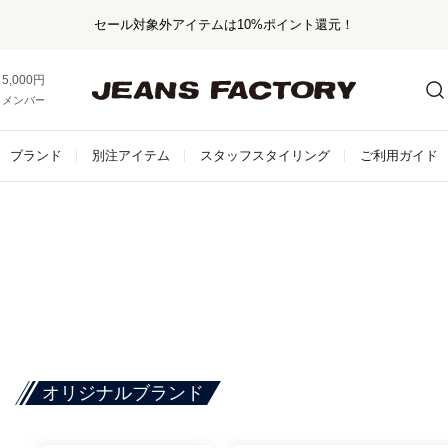
セール対象外アイテムは10%ポイント還元！
5,000円以上お買い上げで送料無料！
メンバー登録でお得な情報をゲット。
さらに詳しく
ブランド
別注アイテム
スタッフスタイリング
ご利用ガイド
オリジナルブランド