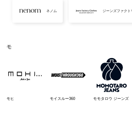
ネノム
ジーンズファクト
モ
モヒ
モイスルー360
モモタロウ ジーンズ