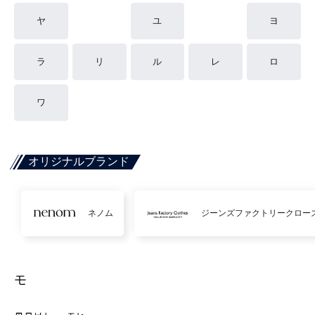
ヤ
ユ
ヨ
ラ
リ
ル
レ
ロ
ワ
オリジナルブランド
ネノム
ジーンズファクトリークロー
モ