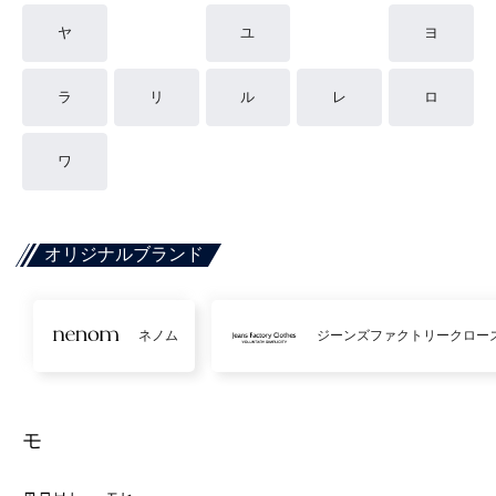
ヤ
ユ
ヨ
ラ
リ
ル
レ
ロ
ワ
オリジナルブランド
ネノム
ジーンズファクトリークロー
モ