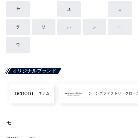
ヤ
ユ
ヨ
ラ
リ
ル
レ
ロ
ワ
オリジナルブランド
ネノム
ジーンズファクトリークロー
モ