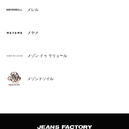
メレル
メヤメ
メゾン ドゥ ラリュール
メゾンドソイル