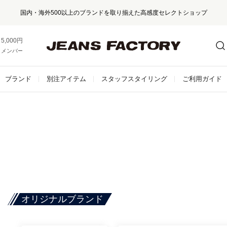
国内・海外500以上のブランドを取り揃えた高感度セレクトショップ
5,000円以上お買い上げで送料無料！
メンバー登録でお得な情報をゲット。
さらに詳しく
ブランド
別注アイテム
スタッフスタイリング
ご利用ガイド
オリジナルブランド