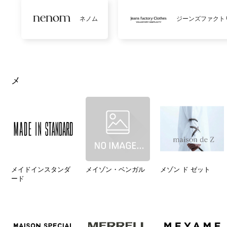
ネノム
ジーンズファクト
メ
メイドインスタンダ
メイゾン・ベンガル
メゾン ド ゼット
ード