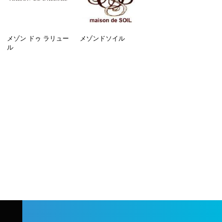
メゾン ドゥ ラリュー
メゾンドソイル
ル