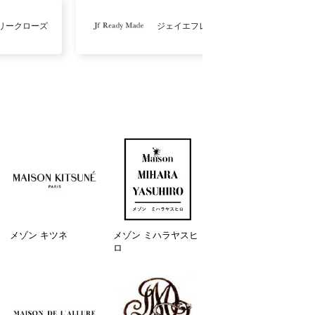
リークローズ
ジェイエフレディメイド
メゾン キツネ
メゾン ミハラヤスヒ
ロ