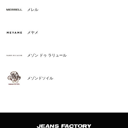
メレル
メヤメ
メゾン ドゥ ラリュール
メゾンドソイル