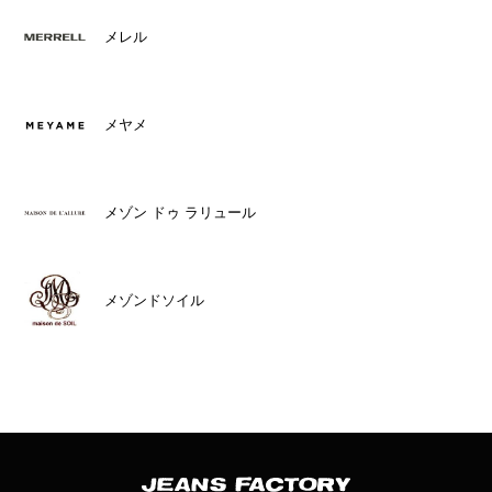
メレル
メヤメ
メゾン ドゥ ラリュール
メゾンドソイル