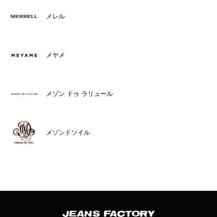
メレル
メヤメ
メゾン ドゥ ラリュール
メゾンドソイル