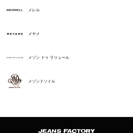
メレル
メヤメ
メゾン ドゥ ラリュール
メゾンドソイル