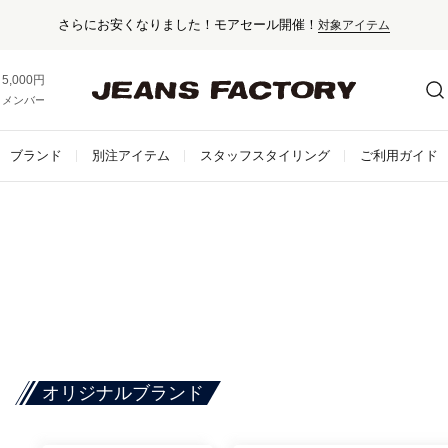
くなりました！モアセール開催！
対象アイテム
5,000円以上お買い上げで送料無料！
メンバー登録でお得な情報をゲット。
さらに詳しく
ブランド
別注アイテム
スタッフスタイリング
ご利用ガイド
オリジナルブランド