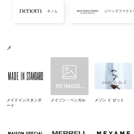
ネノム
ジーンズファクト
メ
メイドインスタンダ
メイゾン・ベンガル
メゾン ド ゼット
ード