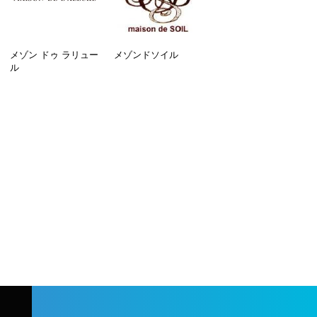
メゾン ドゥ ラリュー
メゾンドソイル
ル