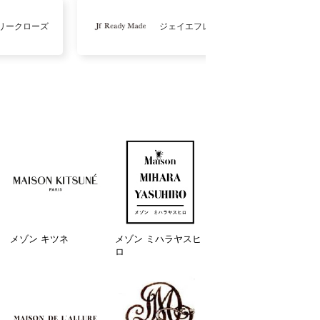
リークローズ
ジェイエフレディメイド
メゾン キツネ
メゾン ミハラヤスヒ
ロ