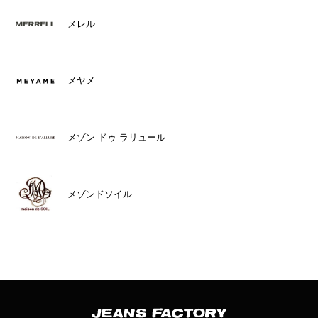
メレル
メヤメ
メゾン ドゥ ラリュール
メゾンドソイル