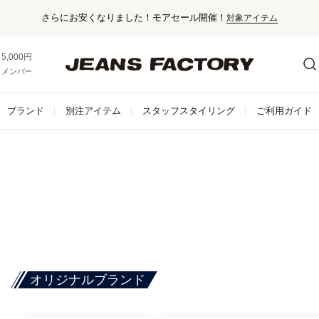
さらにお安くなりました！モアセール開催！
対象アイテム
5,000円以上お買い上げで送料無料！
メンバー登録でお得な情報をゲット。
さらに詳しく
ブランド
別注アイテム
スタッフスタイリング
ご利用ガイド
オリジナルブランド