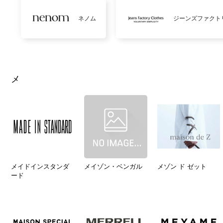
ネノム
ジーンズファクト
メ
メイドインスタンダ
メイゾン・ベンガル
メゾン ド ゼット
ード