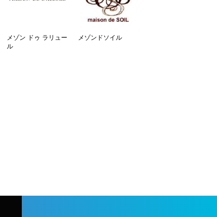
メゾン ドゥ ラリュー
メゾンドソイル
ル