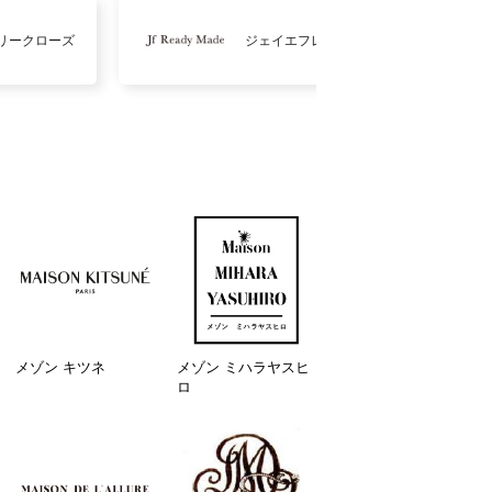
リークローズ
ジェイエフレディメイド
メゾン キツネ
メゾン ミハラヤスヒ
ロ