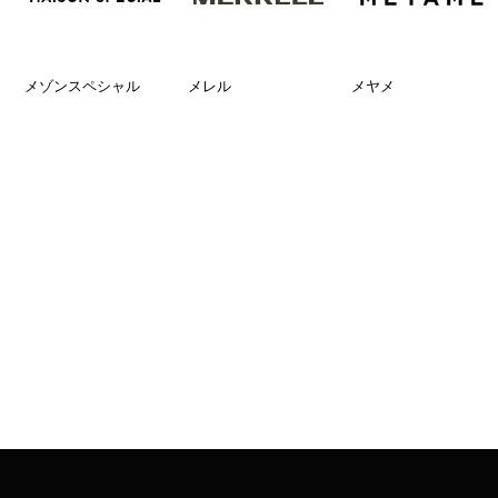
メゾンスペシャル
メレル
メヤメ