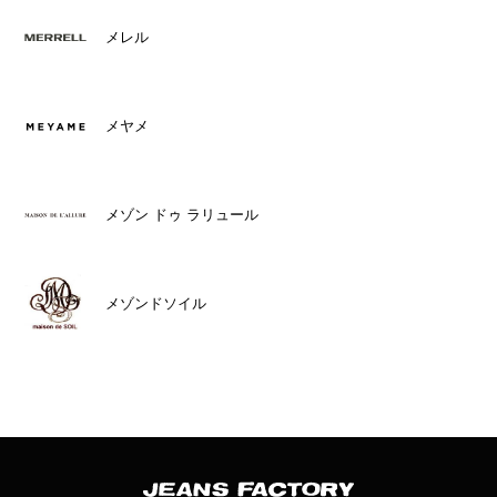
メレル
メヤメ
メゾン ドゥ ラリュール
メゾンドソイル