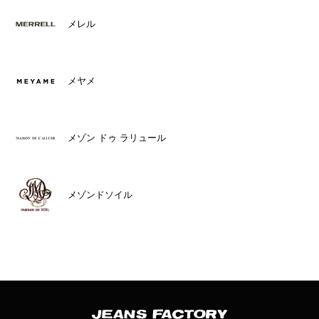
メレル
メヤメ
メゾン ドゥ ラリュール
メゾンドソイル