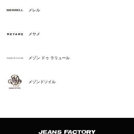
メレル
メヤメ
メゾン ドゥ ラリュール
メゾンドソイル