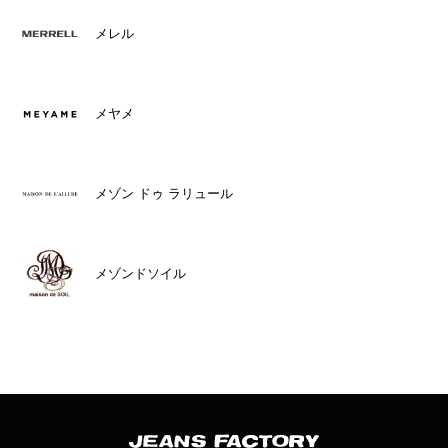
メレル
メヤメ
メゾン ドゥ ラリュール
メゾンドソイル