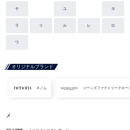
ヤ
ユ
ヨ
ラ
リ
ル
レ
ロ
ワ
オリジナルブランド
ネノム
ジーンズファクトリークロー
メ