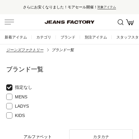
モアセール開催！
セール対象外アイテムは
対象アイテム
新着アイテム
カテゴリ
ブランド
別注アイテム
スタッフスタ
ジーンズファクトリー
ブランド一覧
ブランド一覧
指定なし
MENS
LADYS
KIDS
アルファベット
カタカナ