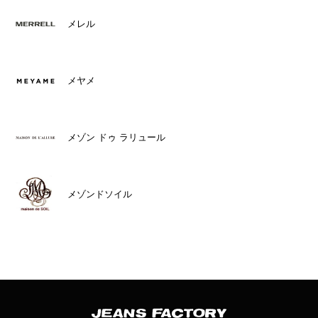
メレル
メヤメ
メゾン ドゥ ラリュール
メゾンドソイル