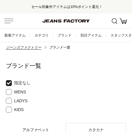
セール対象外アイテムは10%ポイント還元！
新着アイテム
カテゴリ
ブランド
別注アイテム
スタッフスタ
ジーンズファクトリー
ブランド一覧
ブランド一覧
指定なし
MENS
LADYS
KIDS
アルファベット
カタカナ