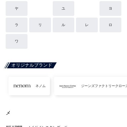
ヤ
ユ
ヨ
ラ
リ
ル
レ
ロ
ワ
オリジナルブランド
ネノム
ジーンズファクトリークロー
メ