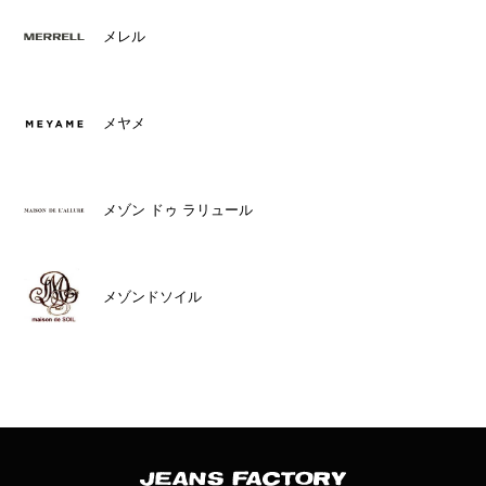
メレル
メヤメ
メゾン ドゥ ラリュール
メゾンドソイル