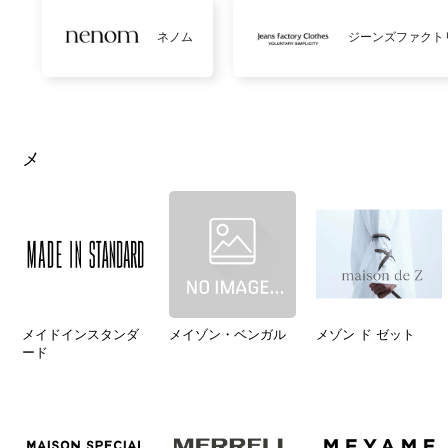
ネノム
ジーンズファクト
メ
メイドインスタンダ
メイゾン・ベンガル
メゾン ド ゼット
ード