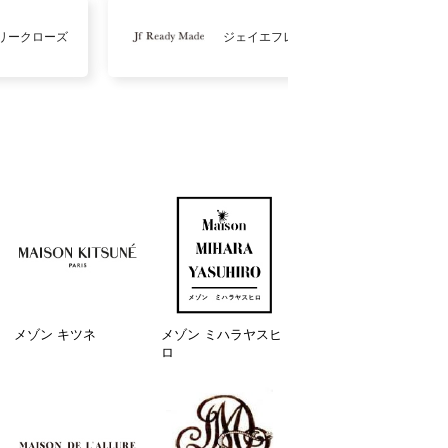
リークローズ
ジェイエフレディメイド
メゾン キツネ
メゾン ミハラヤスヒ
ロ