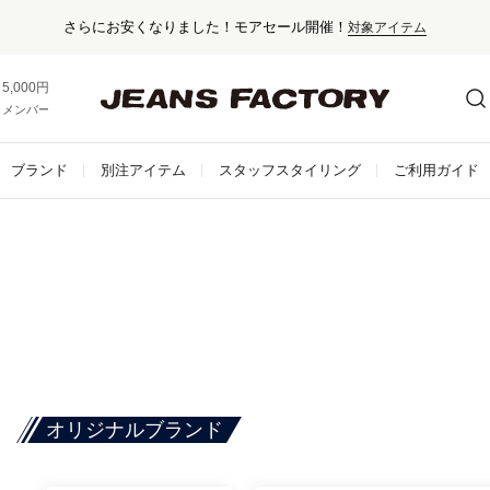
さらにお安くなりました！モアセール開催！
対象アイテム
5,000円以上お買い上げで送料無料！
メンバー登録でお得な情報をゲット。
さらに詳しく
ブランド
別注アイテム
スタッフスタイリング
ご利用ガイド
オリジナルブランド