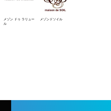
メゾン ドゥ ラリュー
メゾンドソイル
ル