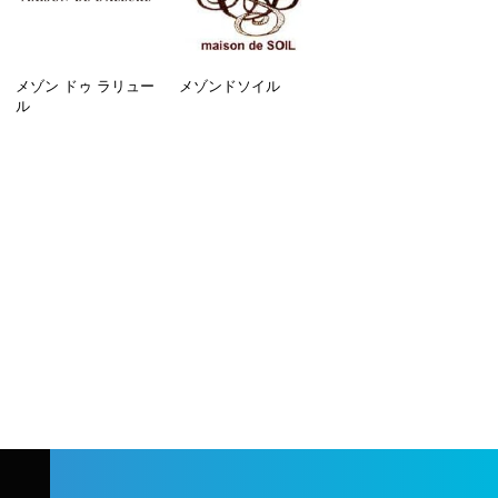
メゾン ドゥ ラリュー
メゾンドソイル
ル