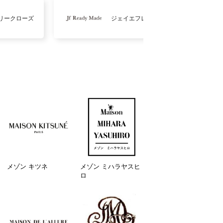
リークローズ
ジェイエフレディメイド
メゾン キツネ
メゾン ミハラヤスヒ
ロ