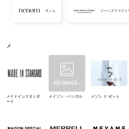
ネノム
ジーンズファクト
メ
メイドインスタンダ
メイゾン・ベンガル
メゾン ド ゼット
ード