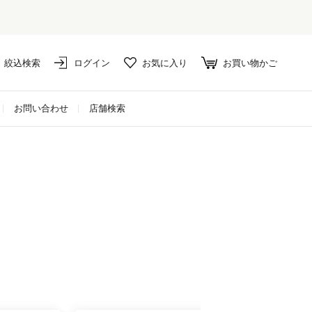
イテムは10%ポイント還元！
絞込検索
ログイン
お気に入り
お買い物かご
お問い合わせ
店舗検索