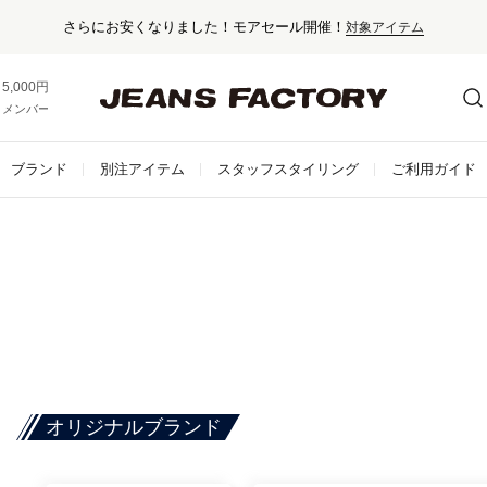
セール対象外ア
5,000円以上お買い上げで送料無料！
メンバー登録でお得な情報をゲット。
さらに詳しく
ブランド
別注アイテム
スタッフスタイリング
ご利用ガイド
オリジナルブランド