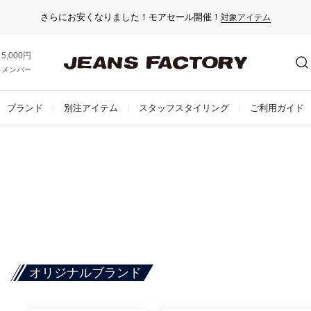
さらにお安くなりました！モアセール開催！
対象アイテム
5,000円以上お買い上げで送料無料！
メンバー登録でお得な情報をゲット。
さらに詳しく
ブランド
別注アイテム
スタッフスタイリング
ご利用ガイド
オリジナルブランド