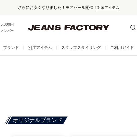
さらにお安くなりました！モアセール開催！
対象アイテム
5,000円以上お買い上げで送料無料！
メンバー登録でお得な情報をゲット。
さらに詳しく
ブランド
別注アイテム
スタッフスタイリング
ご利用ガイド
オリジナルブランド