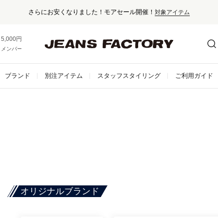
さらにお安くなりました！モアセール開催！
対象アイテム
5,000円以上お買い上げで送料無料！
メンバー登録でお得な情報をゲット。
さらに詳しく
ブランド
別注アイテム
スタッフスタイリング
ご利用ガイド
オリジナルブランド