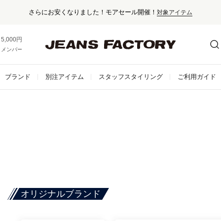
さらにお安くなりました！モアセール開催！
対象アイテム
5,000円以上お買い上げで送料無料！
メンバー登録でお得な情報をゲット。
さらに詳しく
ブランド
別注アイテム
スタッフスタイリング
ご利用ガイド
オリジナルブランド