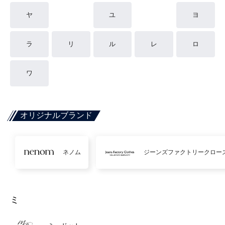
ヤ
ユ
ヨ
ラ
リ
ル
レ
ロ
ワ
オリジナルブランド
ネノム
ジーンズファクトリークロー
ミ