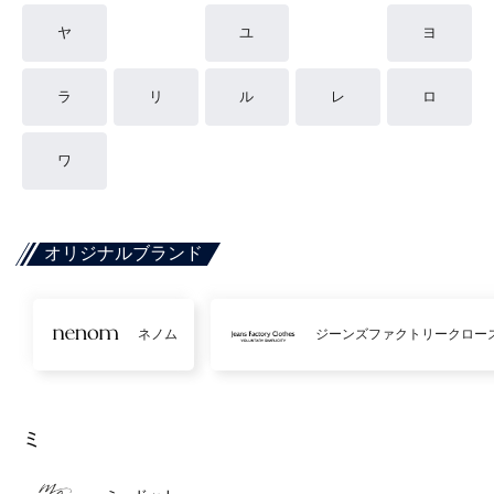
ヤ
ユ
ヨ
ラ
リ
ル
レ
ロ
ワ
オリジナルブランド
ネノム
ジーンズファクトリークロー
ミ