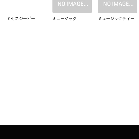
ミセスジービー
ミュージック
ミュージックティー