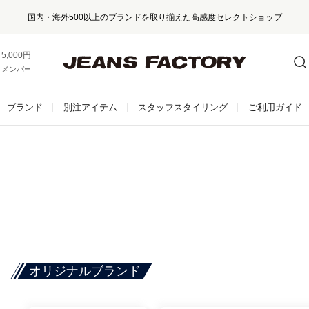
国内・海外500以上のブランドを取り揃えた高感度セレクトショップ
5,000円以上お買い上げで送料無料！
メンバー登録でお得な情報をゲット。
さらに詳しく
ブランド
別注アイテム
スタッフスタイリング
ご利用ガイド
オリジナルブランド