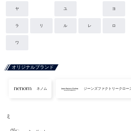
ヤ
ユ
ヨ
ラ
リ
ル
レ
ロ
ワ
オリジナルブランド
ネノム
ジーンズファクトリークロー
ミ