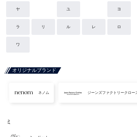
ヤ
ユ
ヨ
ラ
リ
ル
レ
ロ
ワ
オリジナルブランド
ネノム
ジーンズファクトリークロー
ミ