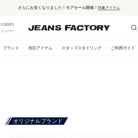
さらにお安くなりました！モアセール開催！
対象アイテム
5,000円以上お買い上げで送料無料！
メンバー登録でお得な情報をゲット。
さらに詳しく
ブランド
別注アイテム
スタッフスタイリング
ご利用ガイド
オリジナルブランド