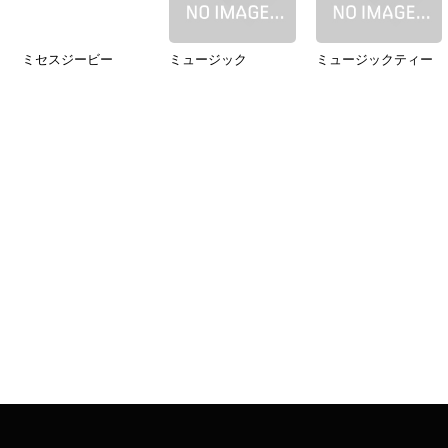
ミセスジービー
ミュージック
ミュージックティー